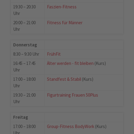
19:30 – 20:30
Faszien-Fitness
Uhr
20:00 – 21:00
Fitness für Männer
Uhr
Donnerstag
8:30 – 9:30 Uhr
FrühFit
16:45 – 17:45
Älter werden - fit bleiben
(Kurs)
Uhr
17:00 – 18:00
Standfest & Stabil
(Kurs)
Uhr
19:30 – 21:00
Figurtraining Frauen 50Plus
Uhr
Freitag
17:00 – 18:00
Group-Fitness BodyWork
(Kurs)
Uhr