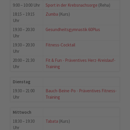
9:00 – 10:00 Uhr
Sport in der Krebsnachsorge
(Reha)
18:15 – 19:15
Zumba
(Kurs)
Uhr
19:30 – 20:30
Gesundheitsgymnastik 60Plus
Uhr
19:30 – 20:30
Fitness-Cocktail
Uhr
20:00 – 21:30
Fit & Fun - Präventives Herz-Kreislauf-
Uhr
Training
Dienstag
19:30 – 21:00
Bauch-Beine-Po - Präventives Fitness-
Uhr
Training
Mittwoch
18:30 – 19:30
Tabata
(Kurs)
Uhr