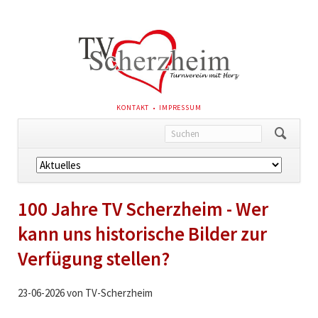
NAVIGATION
KONTAKT
IMPRESSUM
ÜBERSPRINGEN
Navigation
überspringen
100 Jahre TV Scherzheim - Wer
kann uns historische Bilder zur
Verfügung stellen?
23-06-2026
von TV-Scherzheim