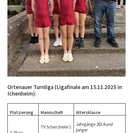
Ortenauer Turnliga (Ligafinale am 15.11.2025 in
Ichenheim):
Platzierung
Mannschaft
Altersklasse
Jahrgänge 2014 und
TV Scherzheim 1
jünger
3. Platz