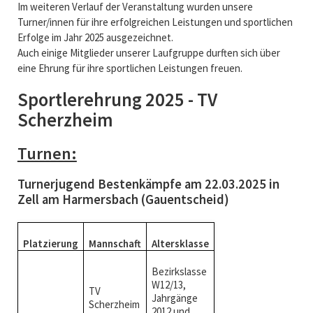
Im weiteren Verlauf der Veranstaltung wurden unsere
Turner/innen für ihre erfolgreichen Leistungen und sportlichen
Erfolge im Jahr 2025 ausgezeichnet.
Auch einige Mitglieder unserer Laufgruppe durften sich über
eine Ehrung für ihre sportlichen Leistungen freuen.
Sportlerehrung 2025 - TV
Scherzheim
Turnen:
Turnerjugend Bestenkämpfe am 22.03.2025
in
Zell am Harmersbach (Gauentscheid)
Platzierung
Mannschaft
Altersklasse
Bezirkslasse
W12/13,
TV
Jahrgänge
Scherzheim
2012 und