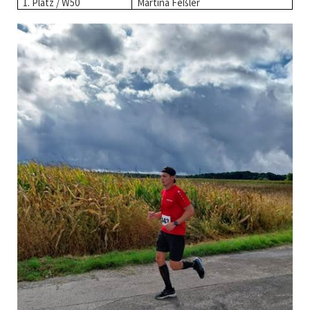
1. Platz / W50
Martina Feßler