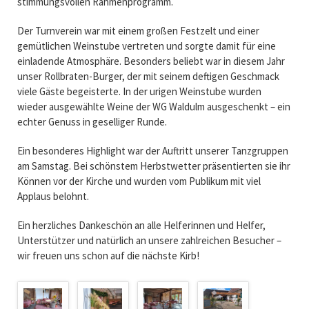
stimmungsvollen Rahmenprogramm.
Der Turnverein war mit einem großen Festzelt und einer
gemütlichen Weinstube vertreten und sorgte damit für eine
einladende Atmosphäre. Besonders beliebt war in diesem Jahr
unser Rollbraten-Burger, der mit seinem deftigen Geschmack
viele Gäste begeisterte. In der urigen Weinstube wurden
wieder ausgewählte Weine der WG Waldulm ausgeschenkt – ein
echter Genuss in geselliger Runde.
Ein besonderes Highlight war der Auftritt unserer Tanzgruppen
am Samstag. Bei schönstem Herbstwetter präsentierten sie ihr
Können vor der Kirche und wurden vom Publikum mit viel
Applaus belohnt.
Ein herzliches Dankeschön an alle Helferinnen und Helfer,
Unterstützer und natürlich an unsere zahlreichen Besucher –
wir freuen uns schon auf die nächste Kirb!