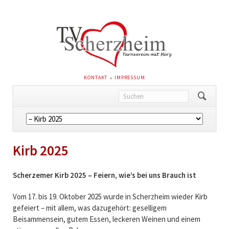
NAVIGATION
KONTAKT
IMPRESSUM
ÜBERSPRINGEN
Navigation
überspringen
Kirb 2025
Scherzemer Kirb 2025 – Feiern, wie’s bei uns Brauch ist
Vom 17. bis 19. Oktober 2025 wurde in Scherzheim wieder Kirb
gefeiert – mit allem, was dazugehört: geselligem
Beisammensein, gutem Essen, leckeren Weinen und einem