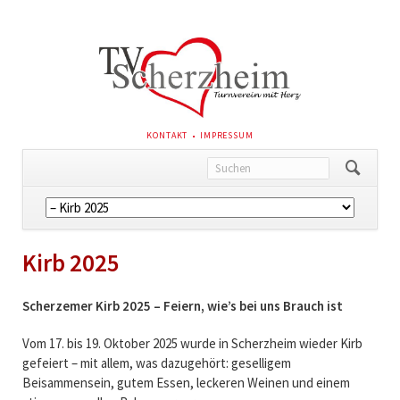
NAVIGATION
KONTAKT
IMPRESSUM
ÜBERSPRINGEN
Navigation
überspringen
Kirb 2025
Scherzemer Kirb 2025 – Feiern, wie’s bei uns Brauch ist
Vom 17. bis 19. Oktober 2025 wurde in Scherzheim wieder Kirb
gefeiert – mit allem, was dazugehört: geselligem
Beisammensein, gutem Essen, leckeren Weinen und einem