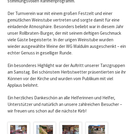
stimmungsvollen Rahmenprogramm.
Der Turnverein war mit einem großen Festzelt und einer
gemütlichen Weinstube vertreten und sorgte damit für eine
einladende Atmosphäre. Besonders beliebt war in diesem Jahr
unser Rollbraten-Burger, der mit seinem deftigen Geschmack
viele Gäste begeisterte. In der urigen Weinstube wurden
wieder ausgewählte Weine der WG Waldulm ausgeschenkt – ein
echter Genuss in geselliger Runde.
Ein besonderes Highlight war der Auftritt unserer Tanzgruppen
am Samstag. Bei schönstem Herbstwetter präsentierten sie ihr
Können vor der Kirche und wurden vom Publikum mit viel
Applaus belohnt.
Ein herzliches Dankeschön an alle Helferinnen und Helfer,
Unterstützer und natürlich an unsere zahlreichen Besucher –
wir freuen uns schon auf die nächste Kirb!